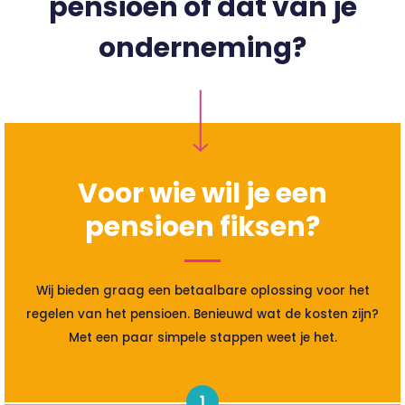
pensioen of dat van je
onderneming?
Voor wie wil je een
pensioen fiksen?
Wij bieden graag een betaalbare oplossing voor het
regelen van het pensioen. Benieuwd wat de kosten zijn?
Met een paar simpele stappen weet je het.
1