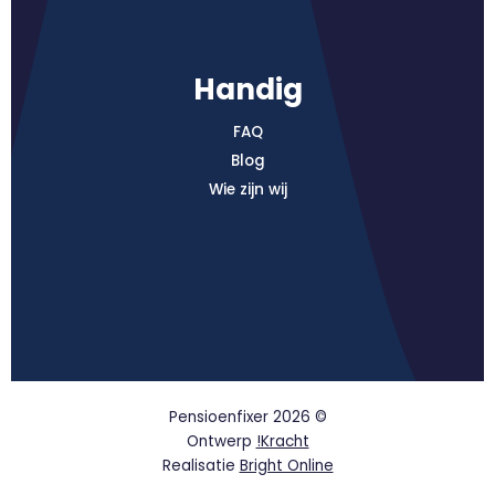
Handig
FAQ
Blog
Wie zijn wij
Pensioenfixer 2026 ©
Ontwerp
!Kracht
Realisatie
Bright Online