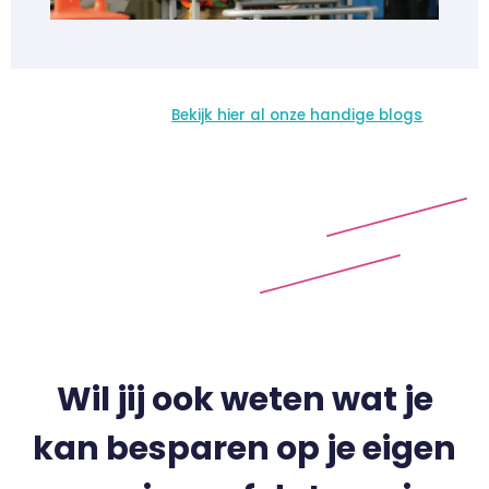
Bekijk hier al onze handige blogs
Wil jij ook weten wat je
kan besparen op je eigen