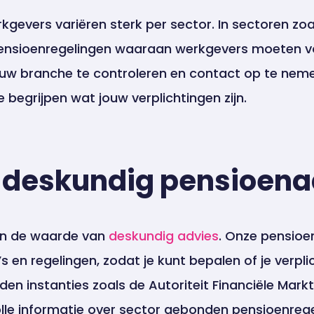
gevers variëren sterk per sector. In sectoren zoa
 pensioenregelingen waaraan werkgevers moeten vo
ouw branche te controleren en contact op te ne
begrijpen wat jouw verplichtingen zijn.
n deskundig pensioena
in de waarde van
deskundig advies
. Onze pensioe
s en regelingen, zodat je kunt bepalen of je verpli
en instanties zoals de Autoriteit Financiële Mark
le informatie over sector gebonden pensioenregel