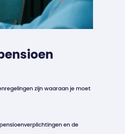
 pensioen
oenregelingen zijn waaraan je moet
pensioenverplichtingen en de