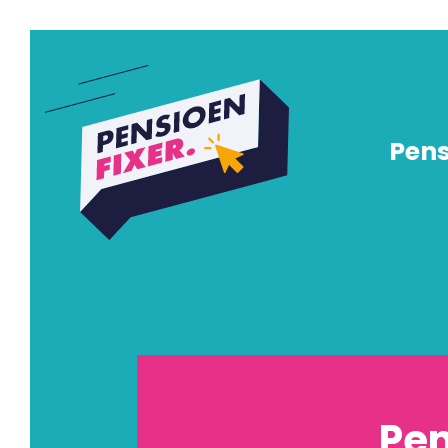
Pens
Pen