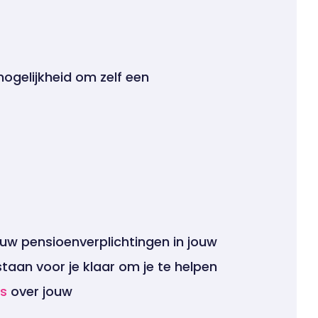
mogelijkheid om zelf een
ouw pensioenverplichtingen in jouw
 staan voor je klaar om je te helpen
es
over jouw