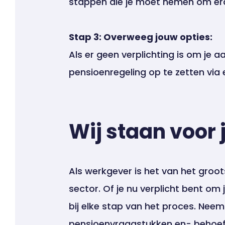
stappen die je moet nemen om era
Stap 3: Overweeg jouw opties:
Als er geen verplichting is om je a
pensioenregeling op te zetten via 
Wij staan voor 
Als werkgever is het van het groot
sector. Of je nu verplicht bent om 
bij elke stap van het proces. Nee
pensioenvraagstukken en- behoef