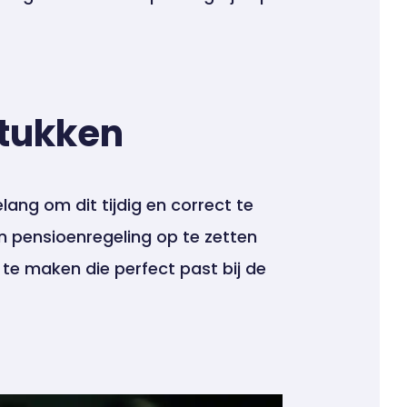
stukken
elang om dit tijdig en correct te
n pensioenregeling op te zetten
t te maken die perfect past bij de