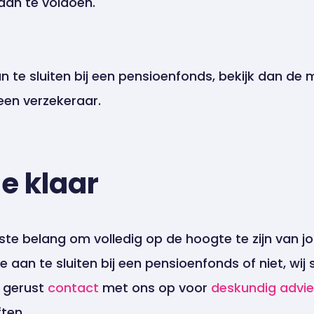
an te voldoen.
an te sluiten bij een pensioenfonds, bekijk dan de 
een verzekeraar.
je klaar
ste belang om volledig op de hoogte te zijn van j
je aan te sluiten bij een pensioenfonds of niet, wij
m gerust
contact
met ons op voor
deskundig advi
ten.