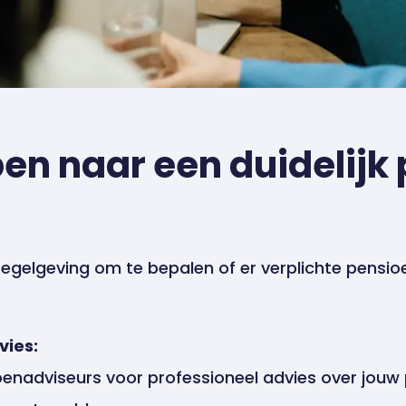
en naar een duidelijk
 regelgeving om te bepalen of er verplichte pensi
vies:
nadviseurs voor professioneel advies over jouw 