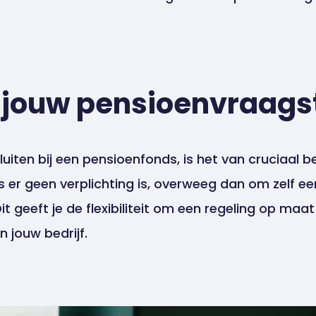
r jouw pensioenvraag
sluiten bij een pensioenfonds, is het van cruciaal b
er geen verplichting is, overweeg dan om zelf ee
it geeft je de flexibiliteit om een regeling op maa
 jouw bedrijf.